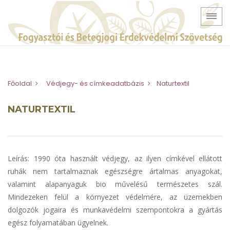
Főoldal
Védjegy- és címkeadatbázis
Naturtextil
NATURTEXTIL
Leírás: 1990 óta használt védjegy, az ilyen címkével ellátott
ruhák nem tartalmaznak egészségre ártalmas anyagokat,
valamint alapanyaguk bio művelésű természetes szál.
Mindezeken felül a környezet védelmére, az üzemekben
dolgozók jogaira és munkavédelmi szempontokra a gyártás
egész folyamatában ügyelnek.